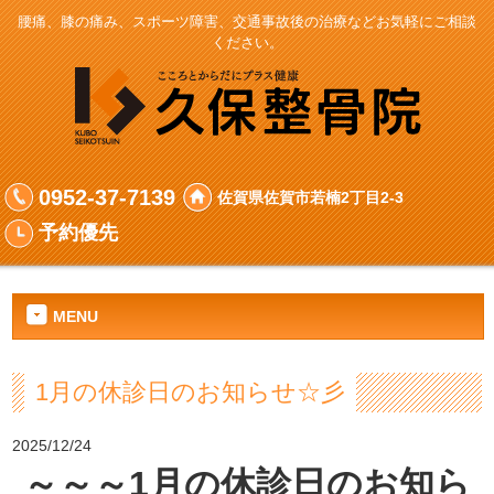
腰痛、膝の痛み、スポーツ障害、交通事故後の治療などお気軽にご相談
ください。
0952-37-7139
佐賀県佐賀市若楠2丁目2-3
予約優先
MENU
1月の休診日のお知らせ☆彡
2025/12/24
～～～1
月の休診日のお知ら