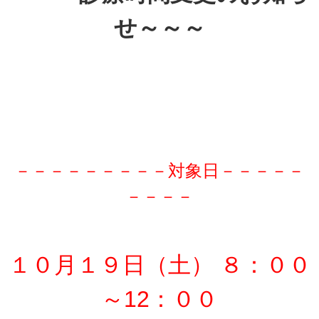
せ～～～
－－－－－－－－－対象日－－－－－
－－－－
１０月１９日（土） ８：００
～12：００